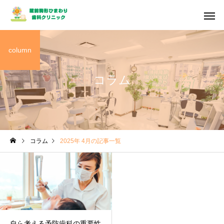
column
コラム
コラム
2025年 4月の記事一覧
自ら考える予防歯科の重要性