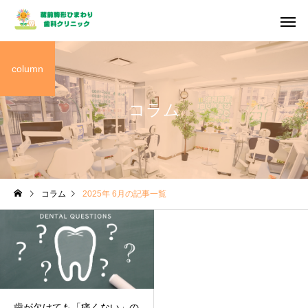
column
コラム
コラム
2025年 6月の記事一覧
歯が欠けても「痛くない」の