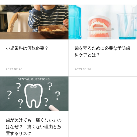
小児歯科は何故必要？
歯を守るために必要な予防歯
科ケアとは？
2022.07.26
2023.06.26
歯が欠けても「痛くない」の
はなぜ？ 痛くない理由と放
置するリスク