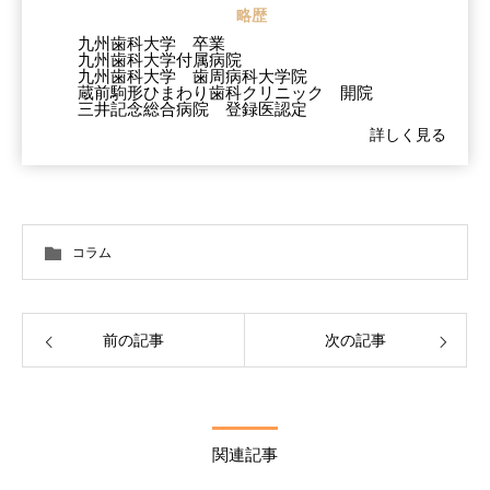
略歴
九州歯科大学 卒業
九州歯科大学付属病院
九州歯科大学 歯周病科大学院
蔵前駒形ひまわり歯科クリニック 開院
三井記念総合病院 登録医認定
詳しく見る
コラム
前の記事
次の記事
関連記事