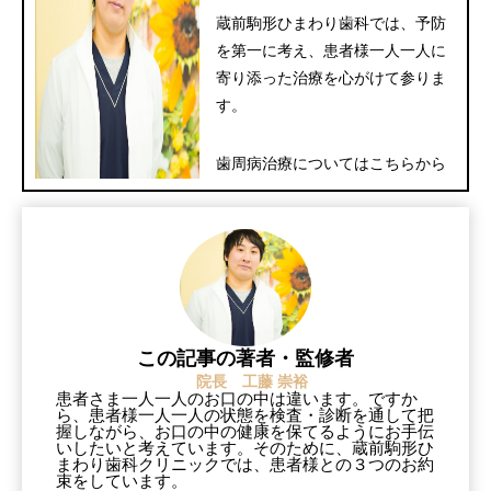
蔵前駒形ひまわり歯科では、予防
を第一に考え、患者様一人一人に
寄り添った治療を心がけて参りま
す。
歯周病治療についてはこちらから
この記事の著者・監修者
院長 工藤 崇裕
患者さま一人一人のお口の中は違います。ですか
ら、患者様一人一人の状態を検査・診断を通して把
握しながら、お口の中の健康を保てるようにお手伝
いしたいと考えています。そのために、蔵前駒形ひ
まわり歯科クリニックでは、患者様との３つのお約
束をしています。