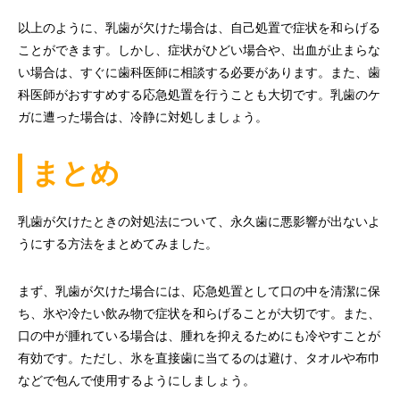
以上のように、乳歯が欠けた場合は、自己処置で症状を和らげる
ことができます。しかし、症状がひどい場合や、出血が止まらな
い場合は、すぐに歯科医師に相談する必要があります。また、歯
科医師がおすすめする応急処置を行うことも大切です。乳歯のケ
ガに遭った場合は、冷静に対処しましょう。
まとめ
乳歯が欠けたときの対処法について、永久歯に悪影響が出ないよ
うにする方法をまとめてみました。
まず、乳歯が欠けた場合には、応急処置として口の中を清潔に保
ち、氷や冷たい飲み物で症状を和らげることが大切です。また、
口の中が腫れている場合は、腫れを抑えるためにも冷やすことが
有効です。ただし、氷を直接歯に当てるのは避け、タオルや布巾
などで包んで使用するようにしましょう。