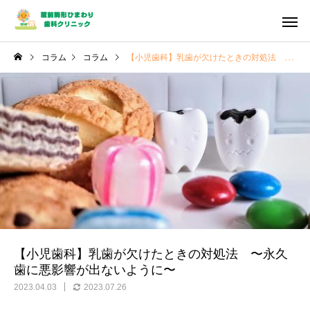
コラム
コラム
【小児歯科】乳歯が欠けたときの対処法 〜永久歯に悪影響が出ないように〜
【小児歯科】乳歯が欠けたときの対処法 〜永久
歯に悪影響が出ないように〜
2023.04.03
2023.07.26