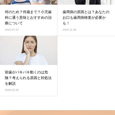
何のため？何歳まで？小児歯
歯周病の原因とは？あなたの
科に通う意味とおすすめの治
お口も歯周病検査が必要か
療について
も！
2022.07.22
2022.11.09
前歯がパキパキ動くのは危
険？考えられる原因と対処法
を解説
2026.02.26