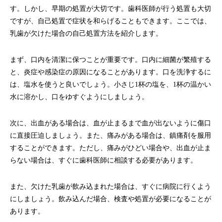
す。しかし、早期の処置が大切です。歯科医師が行う処置も大切
ですが、自己処置で症状を和らげることもできます。ここでは、
乳歯が欠けた場合の自己処置方法を紹介します。
まず、口内を清潔に保つことが重要です。口内に細菌が繁殖する
と、炎症や感染症の原因になることがあります。口を洗浄するに
は、塩水を使うと良いでしょう。小さじ1杯の塩を、1杯の温かい
水に溶かし、口をゆすぐようにしましょう。
次に、出血がある場合は、血が止まるまで血が出ないように傷口
に直接圧迫しましょう。また、痛みがある場合は、鎮痛剤を服用
することができます。ただし、痛みがひどい場合や、出血が止ま
らない場合は、すぐに歯科医師に相談する必要があります。
また、欠けた乳歯が飲み込まれた場合は、すぐに病院に行くよう
にしましょう。飲み込んだ場合、検査や処置が必要になることが
あります。