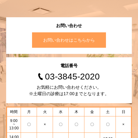
お問い合わせ
お問い合わせはこちらから
電話番号
03-3845-2020
お気軽にお問い合わせください。
※土曜日の診療は17:00までとなります。
時間
月
火
水
木
金
土
日
9:00
~
〇
×
〇
〇
〇
〇
×
13:00
14:00