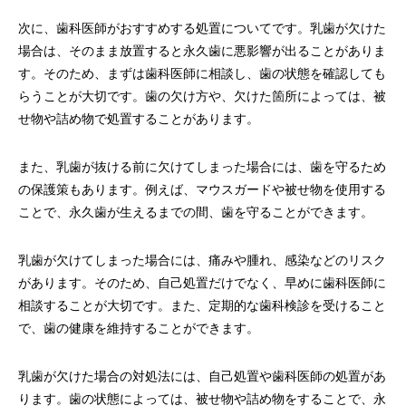
次に、歯科医師がおすすめする処置についてです。乳歯が欠けた
場合は、そのまま放置すると永久歯に悪影響が出ることがありま
す。そのため、まずは歯科医師に相談し、歯の状態を確認しても
らうことが大切です。歯の欠け方や、欠けた箇所によっては、被
せ物や詰め物で処置することがあります。
また、乳歯が抜ける前に欠けてしまった場合には、歯を守るため
の保護策もあります。例えば、マウスガードや被せ物を使用する
ことで、永久歯が生えるまでの間、歯を守ることができます。
乳歯が欠けてしまった場合には、痛みや腫れ、感染などのリスク
があります。そのため、自己処置だけでなく、早めに歯科医師に
相談することが大切です。また、定期的な歯科検診を受けること
で、歯の健康を維持することができます。
乳歯が欠けた場合の対処法には、自己処置や歯科医師の処置があ
ります。歯の状態によっては、被せ物や詰め物をすることで、永