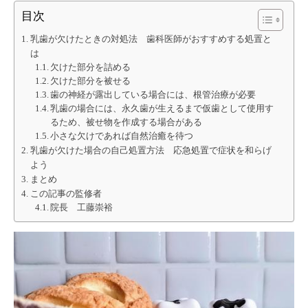
目次
乳歯が欠けたときの対処法 歯科医師がおすすめする処置と
は
欠けた部分を詰める
欠けた部分を被せる
歯の神経が露出している場合には、根管治療が必要
乳歯の場合には、永久歯が生えるまで仮歯として使用す
るため、被せ物を作成する場合がある
小さな欠けであれば自然治癒を待つ
乳歯が欠けた場合の自己処置方法 応急処置で症状を和らげ
よう
まとめ
この記事の監修者
院長 工藤崇裕